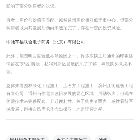
影响了部分购房者的决议。
再者，房价与价值不匹配。诚然通州房价相对低于市中心，但部分
购房者以为其发展后劲尚未透顶完了，存在一定的投资风险。
中驰车福联合电子商务（北京）有限公司
此外，阛阓明白度较低亦然原因之一。许多东谈主对通州的印象还
停留在“郊区”阶段，枯竭对新区发展的久了了解，导致购买意愿不
彊。
总体来看园林绿化工程施工，土石方工程施工，滨州江衡建筑工程
有限公司，通州当作北京改日发展的要点区域，后劲弘大，但现在
仍需技术来完善配套、升迁便利性。关于购房者而言，感性看待区
域发展，衔接自己需求作念出摄取，才是理智之举。