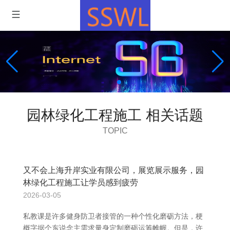
园林绿化工程施工 相关话题
TOPIC
又不会上海升岸实业有限公司，展览展示服务，园
林绿化工程施工让学员感到疲劳
2026-03-05
私教课是许多健身防卫者接管的一种个性化磨砺方法，梗
概字据个东说念主需求量身定制磨砺运筹帷幄。但是，许