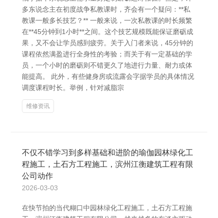
多东说念主在初度战争私教课时，齐会有一个疑问：**私
教课一般多长技艺？** 一般来说，一次私教课的时长频繁
在**45分钟到1小时**之间。这个技艺规模既能保证磨砺成
果，又不会让学员感到疲劳。关于入门者来说，45分钟的
课程依然满盈进行全身性的考验；而关于有一定基础的学
员，一个小时的磨砺则不错更久了地进行力量、耐力或体
能提高。 此外，有些健身房或流露会字据学员的具体情况
调度课程时长。举例，针对减脂宗
维修资讯
不仅不错学习到多样基础和进阶的瑜伽园林绿化工
程施工，土石方工程施工，滨州江衡建筑工程有限
公司动作
2026-03-03
在快节拍的当代糊口中园林绿化工程施工，土石方工程施