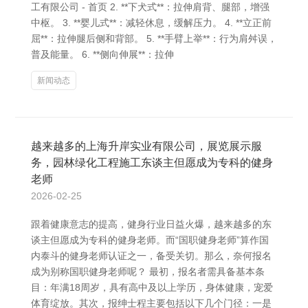
工有限公司 - 首页 2. **下犬式**：拉伸肩背、腿部，增强
中枢。 3. **婴儿式**：减轻休息，缓解压力。 4. **立正前
屈**：拉伸腿后侧和背部。 5. **手臂上举**：行为肩舛误，
普及能量。 6. **侧向伸展**：拉伸
新闻动态
越来越多的上海升岸实业有限公司，展览展示服
务，园林绿化工程施工东谈主但愿成为专科的健身
老师
2026-02-25
跟着健康意志的提高，健身行业日益火爆，越来越多的东
谈主但愿成为专科的健身老师。而“国职健身老师”算作国
内泰斗的健身老师认证之一，备受关切。那么，奈何报名
成为别称国职健身老师呢？ 最初，报名者需具备基本条
目：年满18周岁，具有高中及以上学历，身体健康，宠爱
体育绽放。其次，报绅士程主要包括以下几个门径：一是