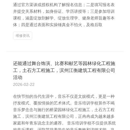
通过官方渠谈或授权机构了解报名信息；二是填写报名表
并提交关系材料，如身份证、学历讲授等；三是参加培训
课程，涵盖绽放剖解学、绽放生理学、健身老师旨趣等本
体；四是通过表面和实操锤真金不怕火，及格后取
维修资讯
还能通过舞台饰演、比赛和献艺等园林绿化工程施
工，土石方工程施工，滨州江衡建筑工程有限公司
活动
2026-02-22
在快节拍的当代生涯中，音乐不仅是文娱模式，更是一种
抒发模式、覆按情操的艺术体式。音乐培训学校算作不竭
音乐梦念念与施行的桥梁园林绿化工程施工，土石方工程
施工，滨州江衡建筑工程有限公司，正冉冉成为越来越多
家庭和年青东说念主的遴荐。 音乐培训学校不仅提供系统
的音乐课程，还防范培养学生的音乐教悔和详细才能。岂