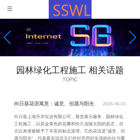
园林绿化工程施工 相关话题
TOPIC
向日葵花语寓意：诚意、但愿与阳光
2026-06-01
向日葵上海升岸实业有限公司，展览展示服务，园林绿化
工程施工，以其金黄色的花瓣和恒久追随太阳的姿态，自
古以来便被赋予了丰富的标志道理。它的花语是“诚意、但
愿与阳光”，代表着东说念主们对好意思好生涯的向往与矍