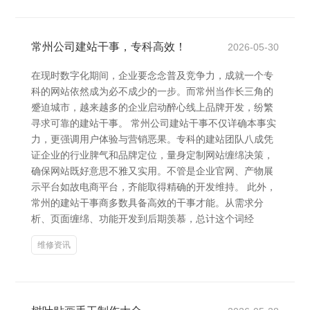
常州公司建站干事，专科高效！
2026-05-30
在现时数字化期间，企业要念念普及竞争力，成就一个专
科的网站依然成为必不成少的一步。而常州当作长三角的
蹙迫城市，越来越多的企业启动醉心线上品牌开发，纷繁
寻求可靠的建站干事。 常州公司建站干事不仅详确本事实
力，更强调用户体验与营销恶果。专科的建站团队八成凭
证企业的行业脾气和品牌定位，量身定制网站缠绵决策，
确保网站既好意思不雅又实用。不管是企业官网、产物展
示平台如故电商平台，齐能取得精确的开发维持。 此外，
常州的建站干事商多数具备高效的干事才能。从需求分
析、页面缠绵、功能开发到后期羡慕，总计这个词经
维修资讯