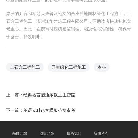
素雅的弁言和标题大致普及论文的合座质地园林绿化工程施工，土
石方工程施工，滨州江衡建筑工程有限公司，匡助读者快速把抓盘
考重心。因此，在撰写时应缜密逻辑性、档次性与准确性，确保骨
子圆善、抒发明晰。
土石方工程施工
园林绿化工程施工
本科
上一篇：
经典名言启迪东谈主生智谋
下一篇：
英语专科论文模板范文参考
品牌介绍
项目介绍
联系我们
新闻动态