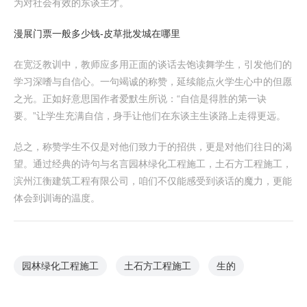
为对社会有效的东谈主才。
漫展门票一般多少钱-皮草批发城在哪里
在宽泛教训中，教师应多用正面的谈话去饱读舞学生，引发他们的
学习深嗜与自信心。一句竭诚的称赞，延续能点火学生心中的但愿
之光。正如好意思国作者爱默生所说：“自信是得胜的第一诀
要。”让学生充满自信，身手让他们在东谈主生谈路上走得更远。
总之，称赞学生不仅是对他们致力于的招供，更是对他们往日的渴
望。通过经典的诗句与名言园林绿化工程施工，土石方工程施工，
滨州江衡建筑工程有限公司，咱们不仅能感受到谈话的魔力，更能
体会到训诲的温度。
园林绿化工程施工
土石方工程施工
生的