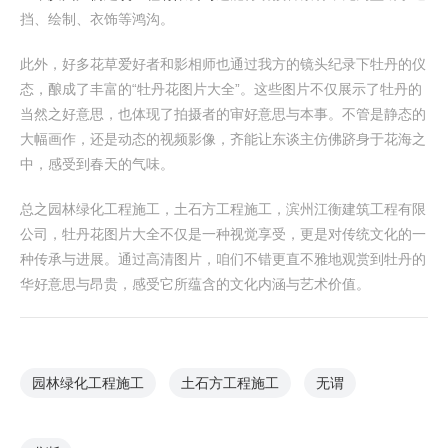
挡、绘制、衣饰等鸿沟。
此外，好多花草爱好者和影相师也通过我方的镜头纪录下牡丹的仪
态，酿成了丰富的“牡丹花图片大全”。这些图片不仅展示了牡丹的
当然之好意思，也体现了拍摄者的审好意思与本事。不管是静态的
大幅画作，还是动态的视频影像，齐能让东谈主仿佛跻身于花海之
中，感受到春天的气味。
总之园林绿化工程施工，土石方工程施工，滨州江衡建筑工程有限
公司，牡丹花图片大全不仅是一种视觉享受，更是对传统文化的一
种传承与进展。通过高清图片，咱们不错更直不雅地观赏到牡丹的
华好意思与昂贵，感受它所蕴含的文化内涵与艺术价值。
园林绿化工程施工
土石方工程施工
无谓